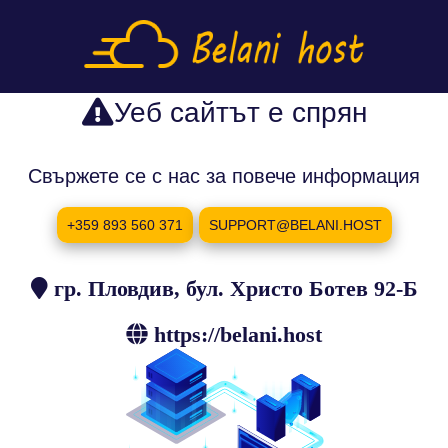
Уеб сайтът е спрян
Свържете се с нас за повече информация
+359 893 560 371
SUPPORT@BELANI.HOST
гр. Пловдив, бул. Христо Ботев 92-Б
https://belani.host