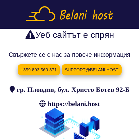
Уеб сайтът е спрян
Свържете се с нас за повече информация
+359 893 560 371
SUPPORT@BELANI.HOST
гр. Пловдив, бул. Христо Ботев 92-Б
https://belani.host