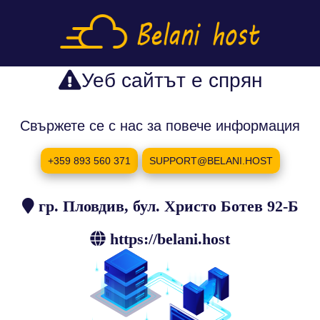
Уеб сайтът е спрян
Свържете се с нас за повече информация
+359 893 560 371
SUPPORT@BELANI.HOST
гр. Пловдив, бул. Христо Ботев 92-Б
https://belani.host