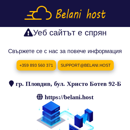
Уеб сайтът е спрян
Свържете се с нас за повече информация
+359 893 560 371
SUPPORT@BELANI.HOST
гр. Пловдив, бул. Христо Ботев 92-Б
https://belani.host