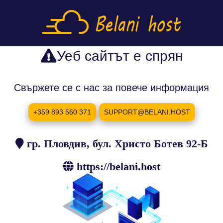
Уеб сайтът е спрян
Свържете се с нас за повече информация
+359 893 560 371
SUPPORT@BELANI.HOST
гр. Пловдив, бул. Христо Ботев 92-Б
https://belani.host