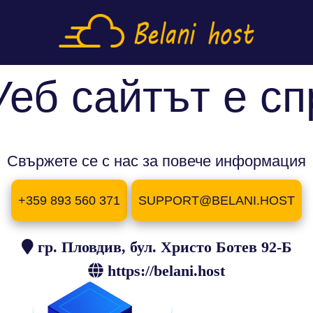
Уеб сайтът е сп
Свържете се с нас за повече информация
+359 893 560 371
SUPPORT@BELANI.HOST
гр. Пловдив, бул. Христо Ботев 92-Б
https://belani.host