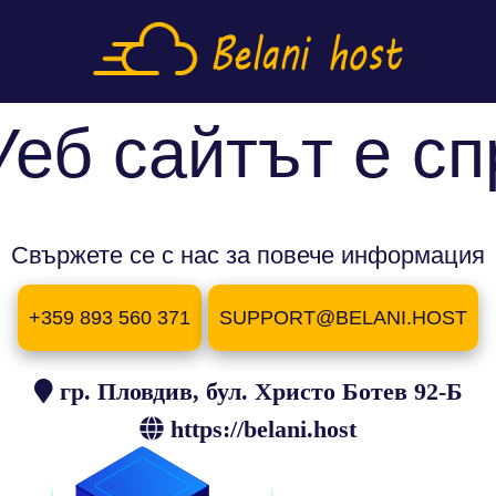
Уеб сайтът е сп
Свържете се с нас за повече информация
+359 893 560 371
SUPPORT@BELANI.HOST
гр. Пловдив, бул. Христо Ботев 92-Б
https://belani.host