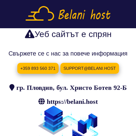
Уеб сайтът е спрян
Свържете се с нас за повече информация
+359 893 560 371
SUPPORT@BELANI.HOST
гр. Пловдив, бул. Христо Ботев 92-Б
https://belani.host