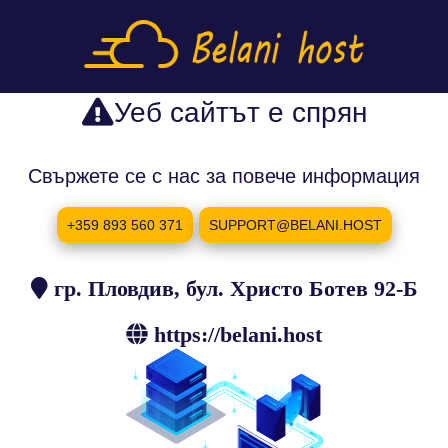
Уеб сайтът е спрян
Свържете се с нас за повече информация
+359 893 560 371
SUPPORT@BELANI.HOST
гр. Пловдив, бул. Христо Ботев 92-Б
https://belani.host