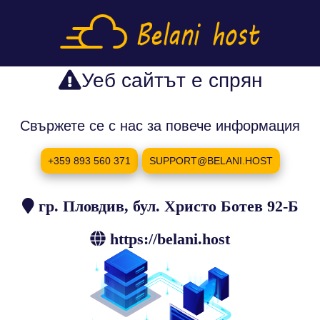
Уеб сайтът е спрян
Свържете се с нас за повече информация
+359 893 560 371
SUPPORT@BELANI.HOST
гр. Пловдив, бул. Христо Ботев 92-Б
https://belani.host