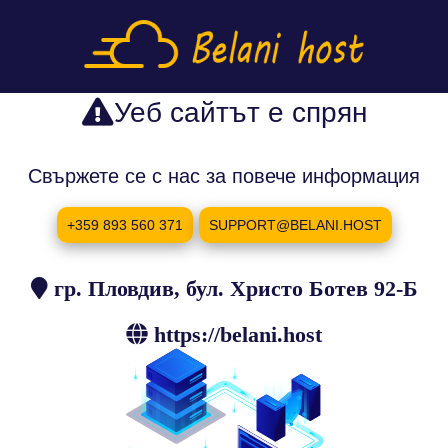
Уеб сайтът е спрян
Свържете се с нас за повече информация
+359 893 560 371
SUPPORT@BELANI.HOST
гр. Пловдив, бул. Христо Ботев 92-Б
https://belani.host