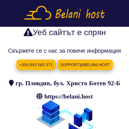
Уеб сайтът е спрян
Свържете се с нас за повече информация
+359 893 560 371
SUPPORT@BELANI.HOST
гр. Пловдив, бул. Христо Ботев 92-Б
https://belani.host