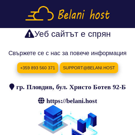
Уеб сайтът е спрян
Свържете се с нас за повече информация
+359 893 560 371
SUPPORT@BELANI.HOST
гр. Пловдив, бул. Христо Ботев 92-Б
https://belani.host