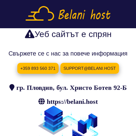
Уеб сайтът е спрян
Свържете се с нас за повече информация
+359 893 560 371
SUPPORT@BELANI.HOST
гр. Пловдив, бул. Христо Ботев 92-Б
https://belani.host