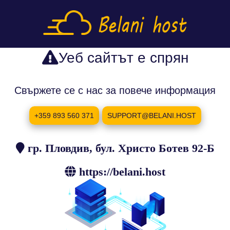
Уеб сайтът е спрян
Свържете се с нас за повече информация
+359 893 560 371
SUPPORT@BELANI.HOST
гр. Пловдив, бул. Христо Ботев 92-Б
https://belani.host