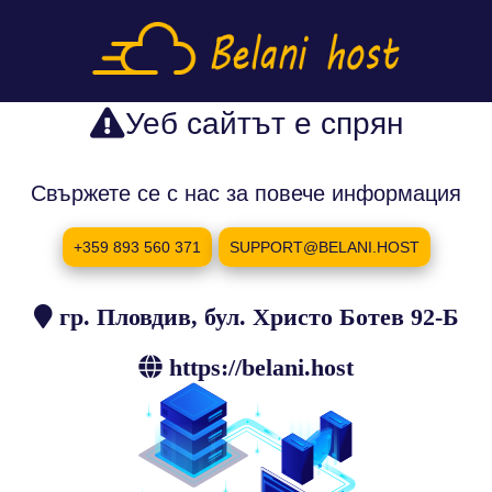
Уеб сайтът е спрян
Свържете се с нас за повече информация
+359 893 560 371
SUPPORT@BELANI.HOST
гр. Пловдив, бул. Христо Ботев 92-Б
https://belani.host