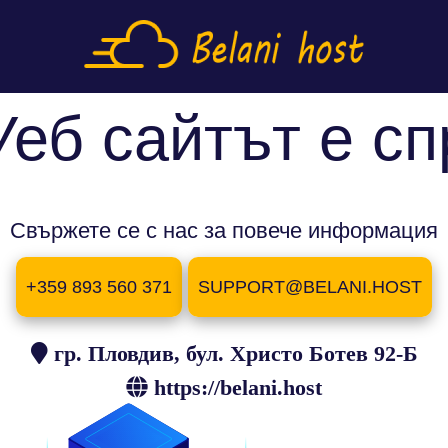
Уеб сайтът е сп
Свържете се с нас за повече информация
+359 893 560 371
SUPPORT@BELANI.HOST
гр. Пловдив, бул. Христо Ботев 92-Б
https://belani.host