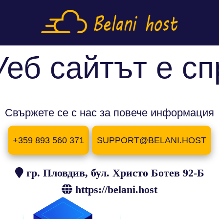
Уеб сайтът е сп
Свържете се с нас за повече информация
+359 893 560 371
SUPPORT@BELANI.HOST
гр. Пловдив, бул. Христо Ботев 92-Б
https://belani.host