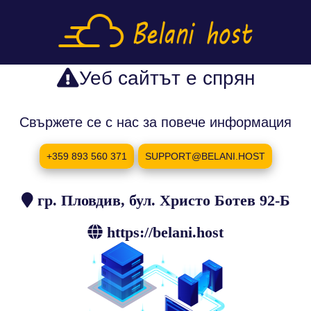
Уеб сайтът е спрян
Свържете се с нас за повече информация
+359 893 560 371
SUPPORT@BELANI.HOST
гр. Пловдив, бул. Христо Ботев 92-Б
https://belani.host