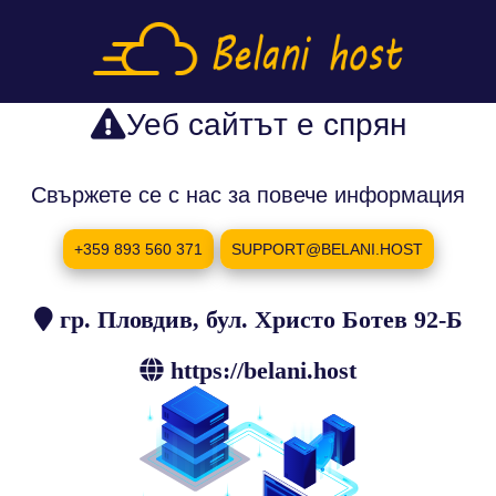
Уеб сайтът е спрян
Свържете се с нас за повече информация
+359 893 560 371
SUPPORT@BELANI.HOST
гр. Пловдив, бул. Христо Ботев 92-Б
https://belani.host